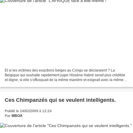
Et si les victimes des exactions belges au Congo se déclaraient ? La
Belgique qui souhaite rapidement juger Hissène Habré serait plus crédible
et digne, si elle s’offusquait de la même manière et exigeait avec la même
verve, que les responsables belges...
Ces Chimpanzés qui se veulent intelligents.
Publié le 24/02/2009 à 12:24
Par
MBOA