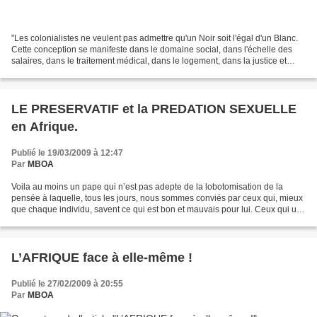
"Les colonialistes ne veulent pas admettre qu'un Noir soit l'égal d'un Blanc.
Cette conception se manifeste dans le domaine social, dans l'échelle des
salaires, dans le traitement médical, dans le logement, dans la justice et
hélas, à l'Église. Quelle...
LE PRESERVATIF et la PREDATION SEXUELLE
en Afrique.
Publié le 19/03/2009 à 12:47
Par
MBOA
Voila au moins un pape qui n’est pas adepte de la lobotomisation de la
pensée à laquelle, tous les jours, nous sommes conviés par ceux qui, mieux
que chaque individu, savent ce qui est bon et mauvais pour lui. Ceux qui un
jour décrètent que le monde va...
L’AFRIQUE face à elle-même !
Publié le 27/02/2009 à 20:55
Par
MBOA