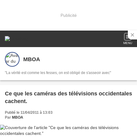
Publicité
MENU
MBOA
"La vérité est comme les fesses, on est obligé de s'asseoir avec"
Ce que les caméras des télévisions occidentales
cachent.
Publié le 11/04/2011 à 13:03
Par
MBOA