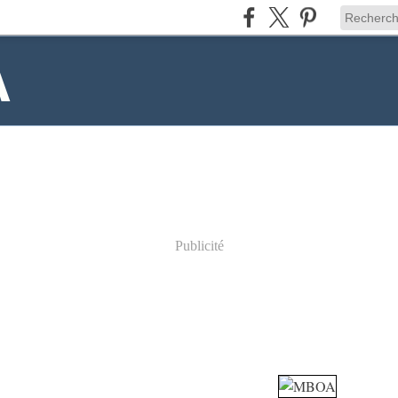
A
Publicité