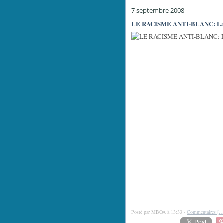
7 septembre 2008
LE RACISME ANTI-BLANC: La fin
Posté par MBOA à 13:33 -
Commentaires [