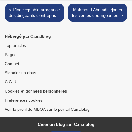
< L'inacceptable arrogance
Mahmoud Ahmadinejad et
des dirigeants d'entreprises
les vérités dérangeantes. >
étrangères en Afrique Noire
francophone
Hébergé par Canalblog
Top articles
Pages
Contact
Signaler un abus
C.G.U.
Cookies et données personnelles
Préférences cookies
Voir le profil de MBOA sur le portail Canalblog
Créer un blog sur Canalblog