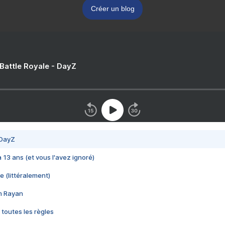
Créer un blog
 Battle Royale - DayZ
 DayZ
 a 13 ans (et vous l'avez ignoré)
e (littéralement)
im Rayan
 toutes les règles