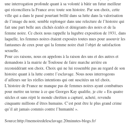
une interrogation profonde quant à sa volonté à bâtir un futur meilleur
qui réconciliera
la France avec toute son histoire. Par son choix, cette
ville qui a dans le passé pourtant brillé dans sa lutte dans la valorisation
de l’image du noir, semble replonger dans une relecture de l’histoire qui
fait une part belle aux clichés éculés et dénigrants des noirs et de la
femme noire. Ce choix nous rappelle la lugubre exposition de 1931, dans
laquelle, les femmes noires étaient exposées toutes nues pour assouvir les
fantasmes de ceux pour qui la femme noire était l’objet de satisfaction
sexuelle.
Pour ces raisons, nous en appelons à la raison des uns et des autres et
demandons à la mairie de Toulouse de faire marche arrière en
reconsidérant son choix. Choix qui ne lui ressemble pas au regard de son
histoire quant à la lutte contre l’esclavage. Nous nous interrogeons
d’ailleurs sur les réelles intentions qui ont suscitées un tel choix.
L’histoire de France ne manque pas de femmes noires ayant combattues
pour mettre un terme à ce que Georges Kay qualifie, je cite « En quatre
siècles et sans répit le monde chrétien a capturé, acheté, revendu
cinquante millions d’êtres humains. C’est peut être le plus grand crime
qu’il ait jamais commis contre l’humanité ».
Source:http://memoiredelesclavage.20minutes-blogs.fr/