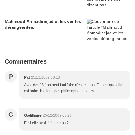
Mahmoud Ahmadinejad et les vérités
dérangeantes.
Commentaires
P
Pat
25/12/2009 08:13
Avec des "Si" on peut tout faire n'est-ce pas. Fait est que elle
est noire. N'allons pas philosopher ailleurs.
G
Godilhaire
25/12/2009 05:26
Et si elle avait été albinos ?